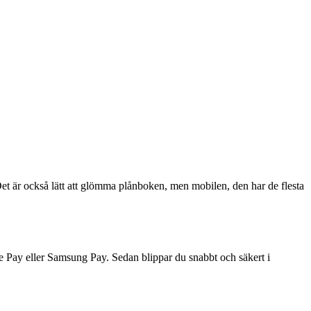
Det är också lätt att glömma plånboken, men mobilen, den har de flesta
le Pay eller Samsung Pay. Sedan blippar du snabbt och säkert i