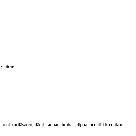
ay Store.
en mot kortläsaren, där du annars brukar blippa med ditt kreditkort.