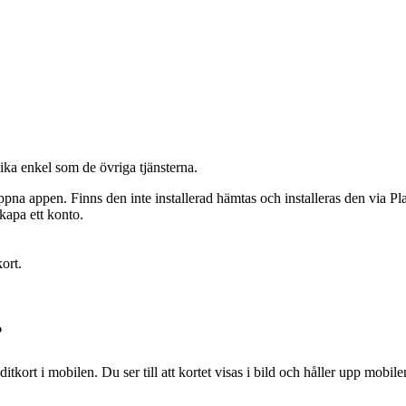
a enkel som de övriga tjänsterna.
na appen. Finns den inte installerad hämtas och installeras den via Pl
kapa ett konto.
ort.
?
tkort i mobilen. Du ser till att kortet visas i bild och håller upp mobil