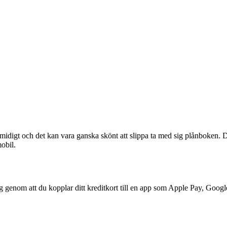
smidigt och det kan vara ganska skönt att slippa ta med sig plånboken. 
mobil.
g genom att du kopplar ditt kreditkort till en app som Apple Pay, Goog