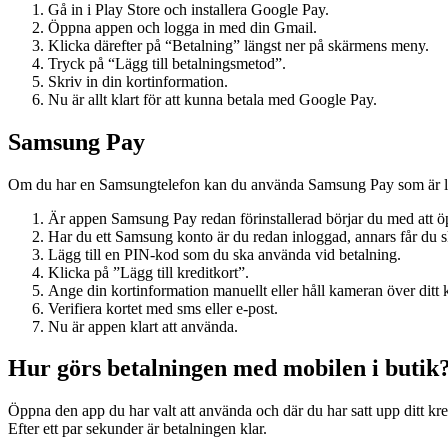
Gå in i Play Store och installera Google Pay.
Öppna appen och logga in med din Gmail.
Klicka därefter på “Betalning” längst ner på skärmens meny.
Tryck på “Lägg till betalningsmetod”.
Skriv in din kortinformation.
Nu är allt klart för att kunna betala med Google Pay.
Samsung Pay
Om du har en Samsungtelefon kan du använda Samsung Pay som är lik
Är appen Samsung Pay redan förinstallerad börjar du med att öpp
Har du ett Samsung konto är du redan inloggad, annars får du s
Lägg till en PIN-kod som du ska använda vid betalning.
Klicka på ”Lägg till kreditkort”.
Ange din kortinformation manuellt eller håll kameran över ditt k
Verifiera kortet med sms eller e-post.
Nu är appen klart att använda.
Hur görs betalningen med mobilen i butik
Öppna den app du har valt att använda och där du har satt upp ditt kredi
Efter ett par sekunder är betalningen klar.