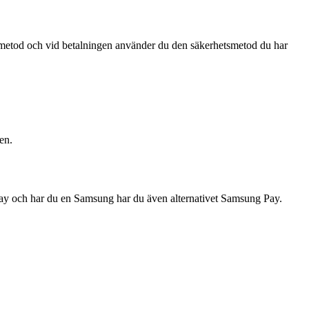
smetod och vid betalningen använder du den säkerhetsmetod du har
en.
Pay och har du en Samsung har du även alternativet Samsung Pay.