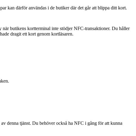
kan därför användas i de butiker där det går att blippa ditt kort.
 butikens kortterminal inte stödjer NFC-transaktioner. Du håller
 hade dragit ett kort genom kortläsaren.
nken.
 av denna tjänst. Du behöver också ha NFC i gång för att kunna