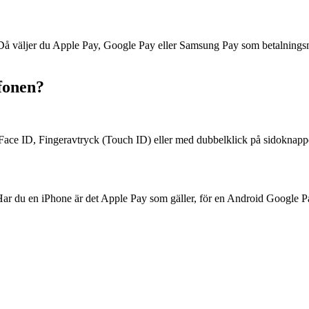
. Då väljer du Apple Pay, Google Pay eller Samsung Pay som betalning
efonen?
, Face ID, Fingeravtryck (Touch ID) eller med dubbelklick på sidoknapp
 Har du en iPhone är det Apple Pay som gäller, för en Android Google 