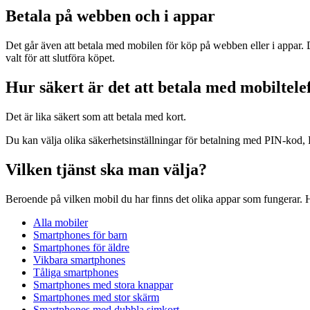
Betala på webben och i appar
Det går även att betala med mobilen för köp på webben eller i appar
valt för att slutföra köpet.
Hur säkert är det att betala med mobiltel
Det är lika säkert som att betala med kort.
Du kan välja olika säkerhetsinställningar för betalning med PIN-kod
Vilken tjänst ska man välja?
Beroende på vilken mobil du har finns det olika appar som fungerar.
Alla mobiler
Smartphones för barn
Smartphones för äldre
Vikbara smartphones
Tåliga smartphones
Smartphones med stora knappar
Smartphones med stor skärm
Smartphones med dubbla simkort