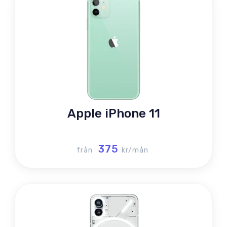
Apple iPhone 11
375
från
kr/mån