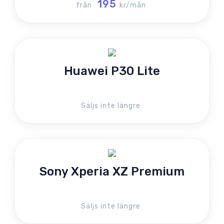
195
från
kr/mån
Huawei P30 Lite
Säljs inte längre
Sony Xperia XZ Premium
Säljs inte längre