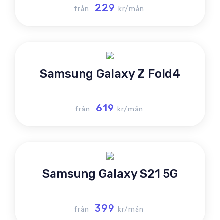
229
från
kr/mån
Samsung Galaxy Z Fold4
619
från
kr/mån
Samsung Galaxy S21 5G
399
från
kr/mån