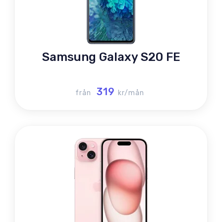
Samsung Galaxy S20 FE
319
från
kr/mån