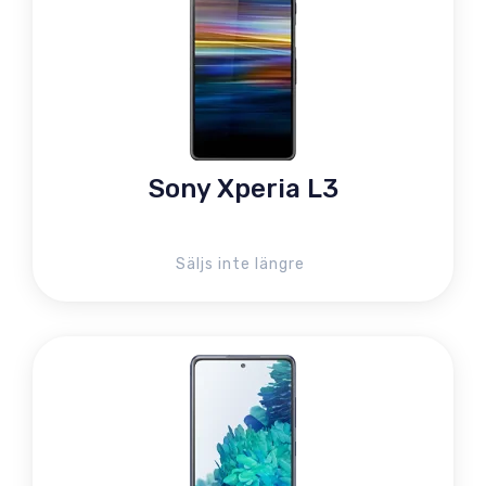
Sony Xperia L3
Säljs inte längre