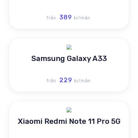
389
från
kr/mån
Samsung Galaxy A33
229
från
kr/mån
Xiaomi Redmi Note 11 Pro 5G