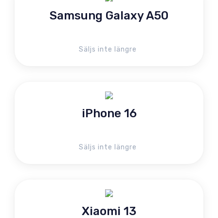
Samsung Galaxy A50
Säljs inte längre
iPhone 16
Säljs inte längre
Xiaomi 13