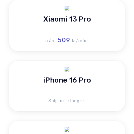
Xiaomi 13 Pro
509
från
kr/mån
iPhone 16 Pro
Säljs inte längre