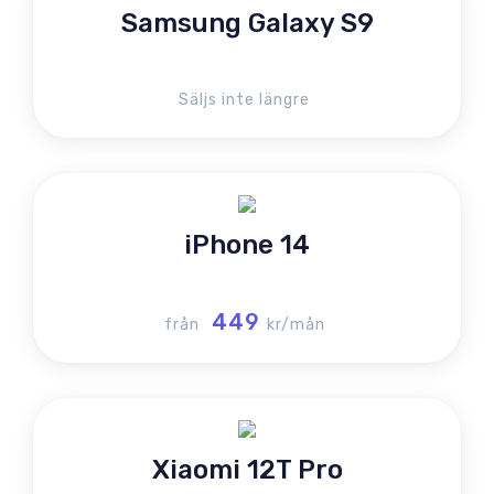
Samsung Galaxy S9
Säljs inte längre
iPhone 14
449
från
kr/mån
Xiaomi 12T Pro