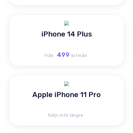
iPhone 14 Plus
499
från
kr/mån
Apple iPhone 11 Pro
Säljs inte längre