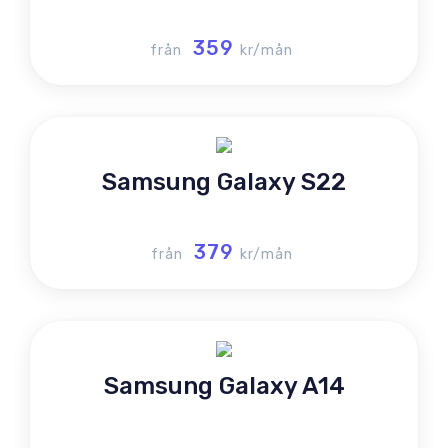
359
från
kr/mån
Samsung Galaxy S22
379
från
kr/mån
Samsung Galaxy A14