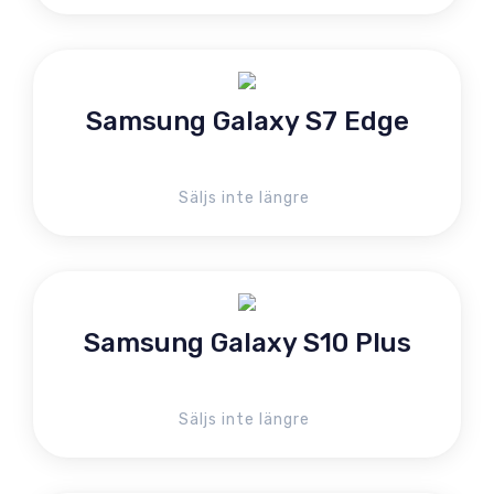
Samsung Galaxy S7 Edge
Säljs inte längre
Samsung Galaxy S10 Plus
Säljs inte längre