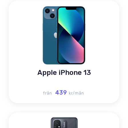
Apple iPhone 13
439
från
kr/mån