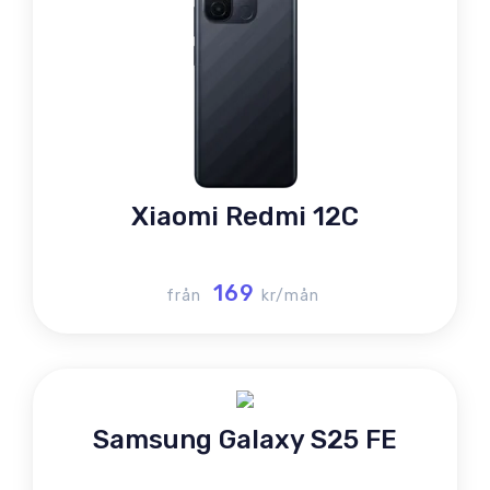
Xiaomi Redmi 12C
169
från
kr/mån
Samsung Galaxy S25 FE