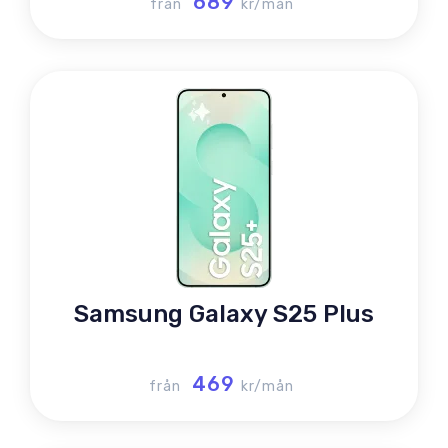
689
från
kr/mån
Samsung Galaxy S25 Plus
469
från
kr/mån