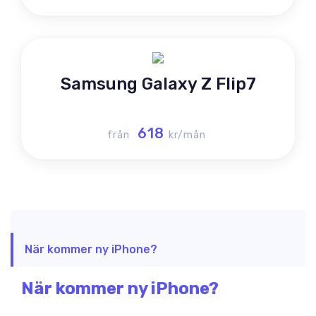
Samsung Galaxy Z Flip7
618
från
kr/mån
När kommer ny iPhone?
När kommer ny iPhone?