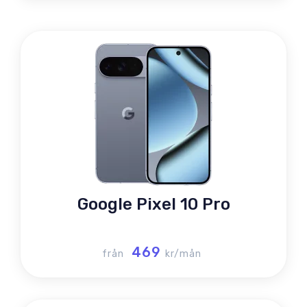
Google Pixel 10 Pro
469
från
kr/mån