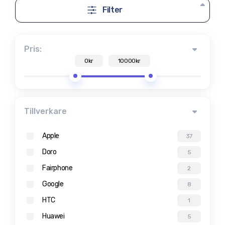
Filter
Pris:
0kr
10000kr
Tillverkare
Apple
37
Doro
5
Fairphone
2
Google
8
HTC
1
Huawei
5