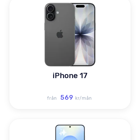
iPhone 17
569
från
kr/mån