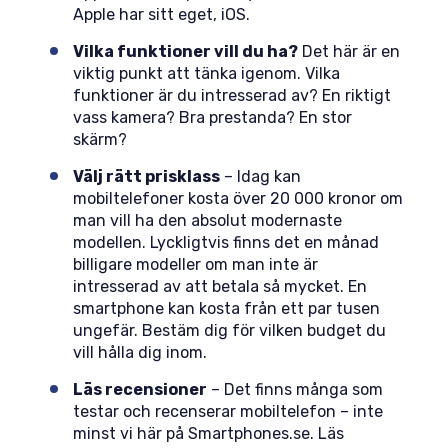
Apple har sitt eget, iOS.
Vilka funktioner vill du ha?
Det här är en
viktig punkt att tänka igenom. Vilka
funktioner är du intresserad av? En riktigt
vass kamera? Bra prestanda? En stor
skärm?
Välj rätt prisklass
– Idag kan
mobiltelefoner kosta över 20 000 kronor om
man vill ha den absolut modernaste
modellen. Lyckligtvis finns det en månad
billigare modeller om man inte är
intresserad av att betala så mycket. En
smartphone kan kosta från ett par tusen
ungefär. Bestäm dig för vilken budget du
vill hålla dig inom.
Läs recensioner
– Det finns många som
testar och recenserar mobiltelefon – inte
minst vi här på Smartphones.se. Läs