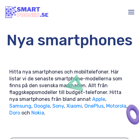
Nya smartphones
Hitta nya smartphones och mobiltelefoner. Här
listar vi de senaste smartphone-modellerna som
finns på den svenska marknaden. Allt från
flaggskeppsmodeller till budget-telefoner. Hitta
nya smartphones från bland annat
Apple
,
Samsung
,
Google
,
Sony
,
Xiaomi
,
OnePlus
,
Motorola
,
Doro
och
Nokia
.