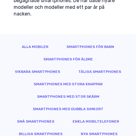
begagnade smartphones. De har både nyare
modeller och modeller med ett par år på
nacken.
ALLA MOBILER
SMARTPHONES FÖR BARN
SMARTPHONES FÖR ÄLDRE
VIKBARA SMARTPHONES
TÅLIGA SMARTPHONES
SMARTPHONES MED STORA KNAPPAR
SMARTPHONES MED STOR SKÄRM
SMARTPHONES MED DUBBLA SIMKORT
SMÅ SMARTPHONES
ENKLA MOBILTELEFONER
BILLIGA SMARTPHONES
NYA SMARTPHONES