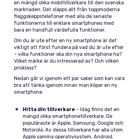
en mängd olika mobiltillverkare till den svenska
marknaden. Det släpps allt från toppmoderna
flaggskeppstelefoner med alla de senaste
funktionerna till enklare smartphones med
bara en handfull värdefulla funktioner.
Om du är ute efter en ny smartphone är det
viktigt att först fundera på vad du är ute efter
– vilka funktioner ska din nya smartphone ha?
Vilket märke är du intresserad av? Och vilken
prisklass?
Nedan går vi igenom ett par saker som kan vara
bra att tänka igenom innan man köper en ny
smartphone.
Hitta din tillverkare
– Idag finns det en
mängd olika smartphonetillverkare. De
populäraste är Apple, Samsung, Google och
Motorola. Av dessa tillverkare har alla utom
Apple samma operativsystem, Android.