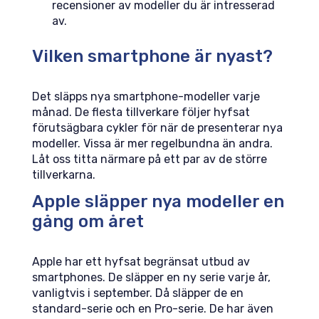
recensioner av modeller du är intresserad
av.
Vilken smartphone är nyast?
Det släpps nya smartphone-modeller varje
månad. De flesta tillverkare följer hyfsat
förutsägbara cykler för när de presenterar nya
modeller. Vissa är mer regelbundna än andra.
Låt oss titta närmare på ett par av de större
tillverkarna.
Apple släpper nya modeller en
gång om året
Apple har ett hyfsat begränsat utbud av
smartphones. De släpper en ny serie varje år,
vanligtvis i september. Då släpper de en
standard-serie och en Pro-serie. De har även