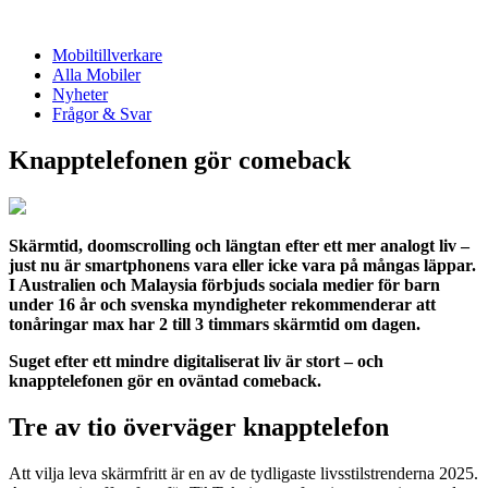
Mobiltillverkare
Alla Mobiler
Nyheter
Frågor & Svar
Knapptelefonen gör comeback
Skärmtid, doomscrolling och längtan efter ett mer analogt liv –
just nu är smartphonens vara eller icke vara på mångas läppar.
I Australien och Malaysia förbjuds sociala medier för barn
under 16 år och svenska myndigheter rekommenderar att
tonåringar max har 2 till 3 timmars skärmtid om dagen.
Suget efter ett mindre digitaliserat liv är stort – och
knapptelefonen gör en oväntad comeback.
Tre av tio överväger knapptelefon
Att vilja leva skärmfritt är en av de tydligaste livsstilstrenderna 2025.