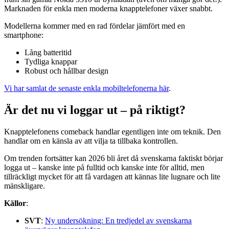
Marknaden för enkla men moderna knapptelefoner växer snabbt.
Modellerna kommer med en rad fördelar jämfört med en
smartphone:
Lång batteritid
Tydliga knappar
Robust och hållbar design
Vi har samlat de senaste enkla mobiltelefonerna här
.
Är det nu vi loggar ut – på riktigt?
Knapptelefonens comeback handlar egentligen inte om teknik. Den
handlar om en känsla av att vilja ta tillbaka kontrollen.
Om trenden fortsätter kan 2026 bli året då svenskarna faktiskt börjar
logga ut – kanske inte på fulltid och kanske inte för alltid, men
tillräckligt mycket för att få vardagen att kännas lite lugnare och lite
mänskligare.
Källor
:
SVT
:
Ny undersökning: En tredjedel av svenskarna