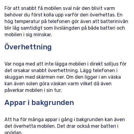
För att snabbt få mobilen sval när den blivit varm
behöver du först kolla upp varför den överhettas. En
hög temperatur på telefonen gör även att batterinivån
blir låg samtidigt som livslängden på både batteri och
mobilen i sig minskar.
Överhettning
Var noga med att inte lägga mobilen i direkt solljus för
det orsakar snabbt överhettning. Lägg telefonen i
skuggan med skärmen ner. Om den ligger i en väska
kan även solen göra väskan varm vilket då även
påverkar mobilen i sin tur.
Appar i bakgrunden
Att ha för många appar i gång i bakgrunden kan även
det överhetta mobilen. Det drar också mer batteri i
onödan.