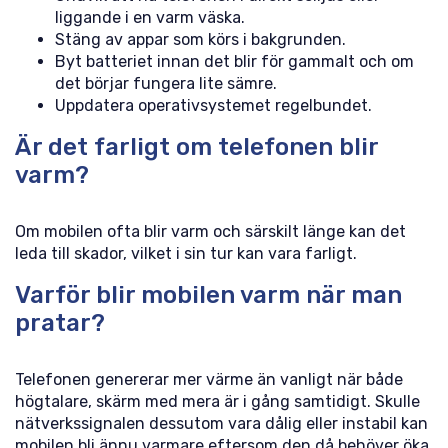
liggande i en varm väska.
Stäng av appar som körs i bakgrunden.
Byt batteriet innan det blir för gammalt och om
det börjar fungera lite sämre.
Uppdatera operativsystemet regelbundet.
Är det farligt om telefonen blir
varm?
Om mobilen ofta blir varm och särskilt länge kan det
leda till skador, vilket i sin tur kan vara farligt.
Varför blir mobilen varm när man
pratar?
Telefonen genererar mer värme än vanligt när både
högtalare, skärm med mera är i gång samtidigt. Skulle
nätverkssignalen dessutom vara dålig eller instabil kan
mobilen bli ännu varmare eftersom den då behöver öka