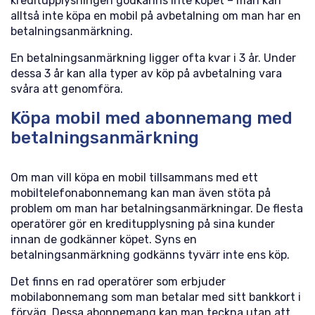
kreditupplysningen godkänns inte köpet – man kan
alltså inte köpa en mobil på avbetalning om man har en
betalningsanmärkning.
En betalningsanmärkning ligger ofta kvar i 3 år. Under
dessa 3 år kan alla typer av köp på avbetalning vara
svåra att genomföra.
Köpa mobil med abonnemang med
betalningsanmärkning
Om man vill köpa en mobil tillsammans med ett
mobiltelefonabonnemang kan man även stöta på
problem om man har betalningsanmärkningar. De flesta
operatörer gör en kreditupplysning på sina kunder
innan de godkänner köpet. Syns en
betalningsanmärkning godkänns tyvärr inte ens köp.
Det finns en rad operatörer som erbjuder
mobilabonnemang som man betalar med sitt bankkort i
förväg. Dessa abonnemang kan man teckna utan att