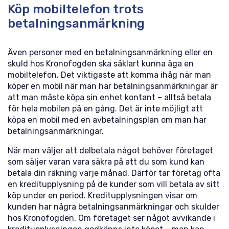
Köp mobiltelefon trots
betalningsanmärkning
Även personer med en betalningsanmärkning eller en
skuld hos Kronofogden ska såklart kunna äga en
mobiltelefon. Det viktigaste att komma ihåg när man
köper en mobil när man har betalningsanmärkningar är
att man måste köpa sin enhet kontant – alltså betala
för hela mobilen på en gång. Det är inte möjligt att
köpa en mobil med en avbetalningsplan om man har
betalningsanmärkningar.
När man väljer att delbetala något behöver företaget
som säljer varan vara säkra på att du som kund kan
betala din räkning varje månad. Därför tar företag ofta
en kreditupplysning på de kunder som vill betala av sitt
köp under en period. Kreditupplysningen visar om
kunden har några betalningsanmärkningar och skulder
hos Kronofogden. Om företaget ser något avvikande i