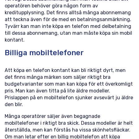
operatören behöver göra någon form av
kreditupplysning. Det finns alltså många abonnemang
att teckna även för de med en betalningsanmärkning.
Tyvärr kan man inte köpa en telefon med delbetalning
till dessa abonnemang, utan man måste köpa sin mobil
kontant.
Billiga mobiltelefoner
Att köpa en telefon kontant kan bli riktigt dyrt, men
det finns många märken som säljer riktigt bra
budgetvarianter som man kan köpa för ett överkomligt
pris. Man kan även titta på lite äldre modeller.
Prislappen på en mobiltelefon sjunker avsevärt ju äldre
den blir.
Många operatörer säljer även begagnade
mobiltelefoner i riktigt bra skick. Dessa modeller är helt
återställda, men kan förstås ha vissa skönhetsfläckar.
Om man letar efter en billig mobiltelefon att köpa