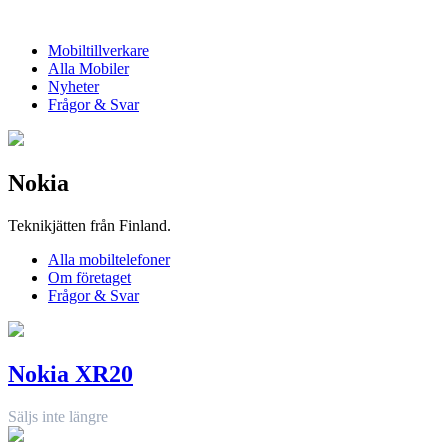
Mobiltillverkare
Alla Mobiler
Nyheter
Frågor & Svar
Nokia
Teknikjätten från Finland.
Alla mobiltelefoner
Om företaget
Frågor & Svar
Nokia XR20
Säljs inte längre