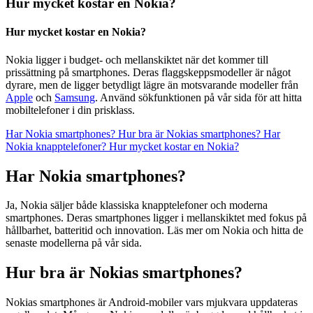
Hur mycket kostar en Nokia?
Hur mycket kostar en Nokia?
Nokia ligger i budget- och mellanskiktet när det kommer till
prissättning på smartphones. Deras flaggskeppsmodeller är något
dyrare, men de ligger betydligt lägre än motsvarande modeller från
Apple
och
Samsung
. Använd sökfunktionen på vår sida för att hitta
mobiltelefoner i din prisklass.
Har Nokia smartphones?
Hur bra är Nokias smartphones?
Har
Nokia knapptelefoner?
Hur mycket kostar en Nokia?
Har Nokia smartphones?
Ja, Nokia säljer både klassiska knapptelefoner och moderna
smartphones. Deras smartphones ligger i mellanskiktet med fokus på
hållbarhet, batteritid och innovation. Läs mer om Nokia och hitta de
senaste modellerna på vår sida.
Hur bra är Nokias smartphones?
Nokias smartphones är Android-mobiler vars mjukvara uppdateras