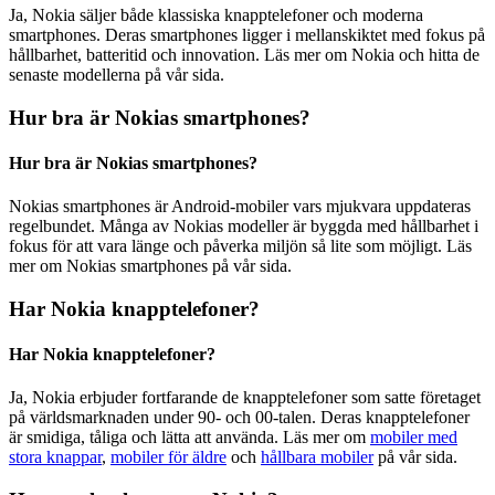
Ja, Nokia säljer både klassiska knapptelefoner och moderna
smartphones. Deras smartphones ligger i mellanskiktet med fokus på
hållbarhet, batteritid och innovation. Läs mer om Nokia och hitta de
senaste modellerna på vår sida.
Hur bra är Nokias smartphones?
Hur bra är Nokias smartphones?
Nokias smartphones är Android-mobiler vars mjukvara uppdateras
regelbundet. Många av Nokias modeller är byggda med hållbarhet i
fokus för att vara länge och påverka miljön så lite som möjligt. Läs
mer om Nokias smartphones på vår sida.
Har Nokia knapptelefoner?
Har Nokia knapptelefoner?
Ja, Nokia erbjuder fortfarande de knapptelefoner som satte företaget
på världsmarknaden under 90- och 00-talen. Deras knapptelefoner
är smidiga, tåliga och lätta att använda. Läs mer om
mobiler med
stora knappar
,
mobiler för äldre
och
hållbara mobiler
på vår sida.