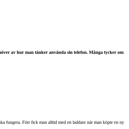
 behöver av hur man tänker använda sin telefon. Många tycker om
t ska fungera. Förr fick man alltid med en laddare när man köpte en ny