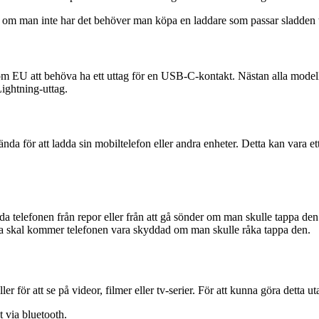
en om man inte har det behöver man köpa en laddare som passar sladden t
m EU att behöva ha ett uttag för en USB-C-kontakt. Nästan alla modelle
Lightning-uttag.
a för att ladda sin mobiltelefon eller andra enheter. Detta kan vara et
 telefonen från repor eller från att gå sönder om man skulle tappa den. 
bra skal kommer telefonen vara skyddad om man skulle råka tappa den.
 för att se på videor, filmer eller tv-serier. För att kunna göra detta ut
t via bluetooth.