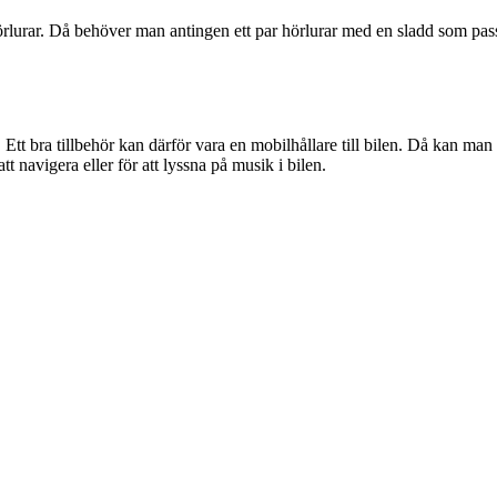
lurar. Då behöver man antingen ett par hörlurar med en sladd som passar 
. Ett bra tillbehör kan därför vara en mobilhållare till bilen. Då kan ma
 navigera eller för att lyssna på musik i bilen.