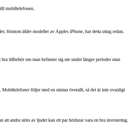
ill mobiltelefonen.
r, förutom äldre modeller av Apples iPhone, har detta uttag redan.
t bra tillbehör om man befinner sig ute under längre perioder utan
Mobiltelefoner följer med en nästan överallt, så det är inte ovanligt
an att andra störs av ljudet kan ett par hörlurar vara en bra investering.