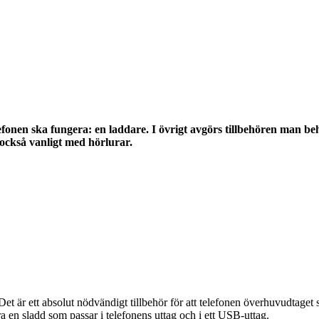
elefonen ska fungera: en laddare. I övrigt avgörs tillbehören man
 också vanligt med hörlurar.
 Det är ett absolut nödvändigt tillbehör för att telefonen överhuvudtage
bara en sladd som passar i telefonens uttag och i ett USB-uttag.