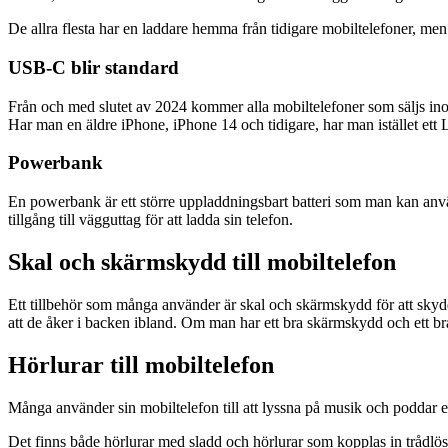
De allra flesta har en laddare hemma från tidigare mobiltelefoner, m
USB-C blir standard
Från och med slutet av 2024 kommer alla mobiltelefoner som säljs ino
Har man en äldre iPhone, iPhone 14 och tidigare, har man istället ett 
Powerbank
En powerbank är ett större uppladdningsbart batteri som man kan använd
tillgång till vägguttag för att ladda sin telefon.
Skal och skärmskydd till mobiltelefon
Ett tillbehör som många använder är skal och skärmskydd för att skydda
att de åker i backen ibland. Om man har ett bra skärmskydd och ett 
Hörlurar till mobiltelefon
Många använder sin mobiltelefon till att lyssna på musik och poddar eller
Det finns både hörlurar med sladd och hörlurar som kopplas in trådlös