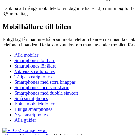
Tänk på att många mobiltelefoner idag inte har ett 3,5 mm-uttag för hör
3,5 mm-uttag.
Mobilhållare till bilen
Enligt lag får man inte hålla sin mobiltelefon i handen när man kör bil
telefonen i handen. Detta kan vara bra om man använder mobilen för att
Alla mobiler
Smartphones för barn
Smartphones för äldre
Vikbara smartphones
Tåliga smartphones
Smartphones med stora knappar
Smartphones med stor skärm
Smartphones med dubbla simkort
Små smartphones
Enkla mobiltelefoner
Billiga smartphones
Nya smartphones
Alla guider