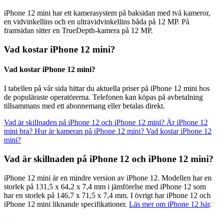
iPhone 12 mini har ett kamerasystem på baksidan med två kameror,
en vidvinkellins och en ultravidvinkellins båda på 12 MP. På
framsidan sitter en TrueDepth-kamera på 12 MP.
Vad kostar iPhone 12 mini?
Vad kostar iPhone 12 mini?
I tabellen på vår sida hittar du aktuella priser på iPhone 12 mini hos
de populäraste operatörerna. Telefonen kan köpas på avbetalning
tillsammans med ett abonnemang eller betalas direkt.
Vad är skillnaden på iPhone 12 och iPhone 12 mini?
Är iPhone 12
mini bra?
Hur är kameran på iPhone 12 mini?
Vad kostar iPhone 12
mini?
Vad är skillnaden på iPhone 12 och iPhone 12 mini?
iPhone 12 mini är en mindre version av iPhone 12. Modellen har en
storlek på 131,5 x 64,2 x 7,4 mm i jämförelse med iPhone 12 som
har en storlek på 146,7 x 71,5 x 7,4 mm. I övrigt har iPhone 12 och
iPhone 12 mini liknande specifikationer.
Läs mer om iPhone 12 här
.