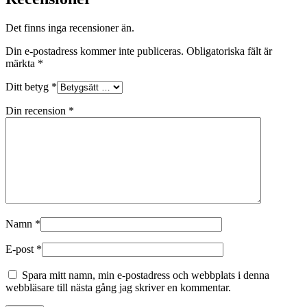
Det finns inga recensioner än.
Din e-postadress kommer inte publiceras.
Obligatoriska fält är
märkta
*
Ditt betyg
*
Din recension
*
Namn
*
E-post
*
Spara mitt namn, min e-postadress och webbplats i denna
webbläsare till nästa gång jag skriver en kommentar.