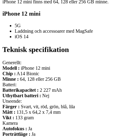
iPhone 12 mini finns med 64, 128 eller 256 GB minne.
iPhone 12 mini
5G
Laddning och accessoarer med MagSafe
iOS 14
Teknisk specifikation
Generellt:
Modell :
iPhone 12 mini
Chip :
A14 Bionic
Minne :
64, 128 eller 256 GB
Batteri:
Batterikapacitet :
2 227 mAh
Utbytbart batteri :
Nej
Utseende:
Färger :
Svart, vit, röd, grön, blå, lila
Mått :
131,5 x 64,2 x 7,4 mm
Vikt :
133 gram
Kamera
Autofokus :
Ja
Porträttläge :
Ja