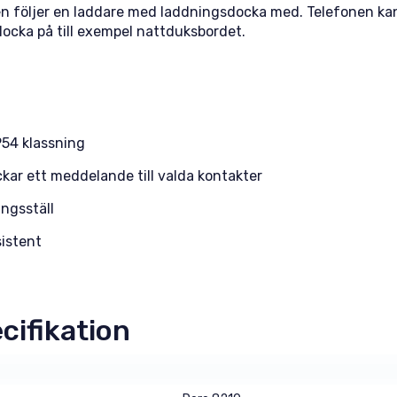
n följer en laddare med laddningsdocka med. Telefonen kan
locka på till exempel nattduksbordet.
P54 klassning
ar ett meddelande till valda kontakter
ngsställ
sistent
cifikation