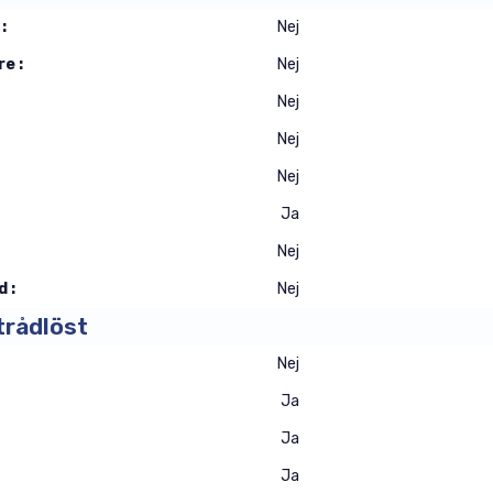
:
Nej
e :
Nej
Nej
Nej
Nej
Ja
Nej
 :
Nej
trådlöst
Nej
Ja
Ja
Ja