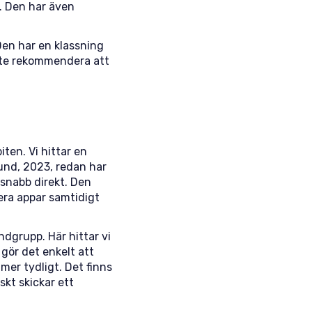
t. Den har även
Den har en klassning
inte rekommendera att
iten. Vi hittar en
und, 2023, redan har
tsnabb direkt. Den
ra appar samtidigt
ndgrupp. Här hittar vi
gör det enkelt att
mer tydligt. Det finns
kt skickar ett