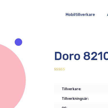
Mobiltillverkare
Doro 821
3.00
out of 5
Tillverkare:
Tillverkningsår: