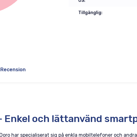
OS:
Tillgänglig:
Recension
– Enkel och lättanvänd smart
oro har specialiserat sig på enkla mobiltelefoner och andra 