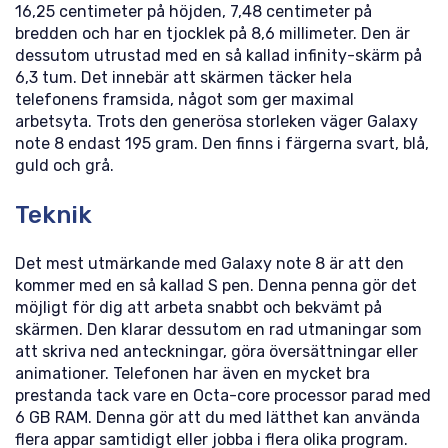
16,25 centimeter på höjden, 7,48 centimeter på
bredden och har en tjocklek på 8,6 millimeter. Den är
dessutom utrustad med en så kallad infinity-skärm på
6,3 tum. Det innebär att skärmen täcker hela
telefonens framsida, något som ger maximal
arbetsyta. Trots den generösa storleken väger Galaxy
note 8 endast 195 gram. Den finns i färgerna svart, blå,
guld och grå.
Teknik
Det mest utmärkande med Galaxy note 8 är att den
kommer med en så kallad S pen. Denna penna gör det
möjligt för dig att arbeta snabbt och bekvämt på
skärmen. Den klarar dessutom en rad utmaningar som
att skriva ned anteckningar, göra översättningar eller
animationer. Telefonen har även en mycket bra
prestanda tack vare en Octa-core processor parad med
6 GB RAM. Denna gör att du med lätthet kan använda
flera appar samtidigt eller jobba i flera olika program.