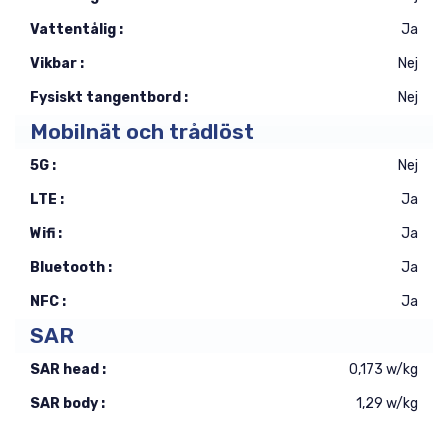
Vattentålig :
Ja
Vikbar :
Nej
Fysiskt tangentbord :
Nej
Mobilnät och trådlöst
5G :
Nej
LTE :
Ja
Wifi :
Ja
Bluetooth :
Ja
NFC :
Ja
SAR
SAR head :
0,173 w/kg
SAR body :
1,29 w/kg