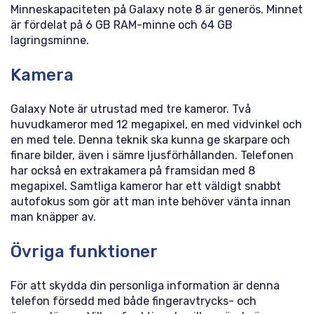
Minneskapaciteten på Galaxy note 8 är generös. Minnet
är fördelat på 6 GB RAM-minne och 64 GB
lagringsminne.
Kamera
Galaxy Note är utrustad med tre kameror. Två
huvudkameror med 12 megapixel, en med vidvinkel och
en med tele. Denna teknik ska kunna ge skarpare och
finare bilder, även i sämre ljusförhållanden. Telefonen
har också en extrakamera på framsidan med 8
megapixel. Samtliga kameror har ett väldigt snabbt
autofokus som gör att man inte behöver vänta innan
man knäpper av.
Övriga funktioner
För att skydda din personliga information är denna
telefon försedd med både fingeravtrycks- och