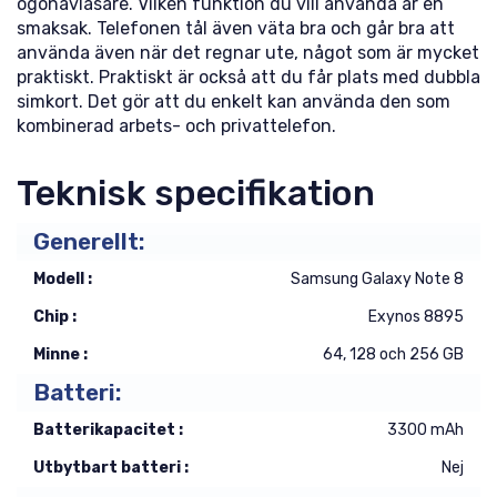
ögonavläsare. Vilken funktion du vill använda är en
smaksak. Telefonen tål även väta bra och går bra att
använda även när det regnar ute, något som är mycket
praktiskt. Praktiskt är också att du får plats med dubbla
simkort. Det gör att du enkelt kan använda den som
kombinerad arbets- och privattelefon.
Teknisk specifikation
Generellt:
Modell :
Samsung Galaxy Note 8
Chip :
Exynos 8895
Minne :
64, 128 och 256 GB
Batteri:
Batterikapacitet :
3300 mAh
Utbytbart batteri :
Nej