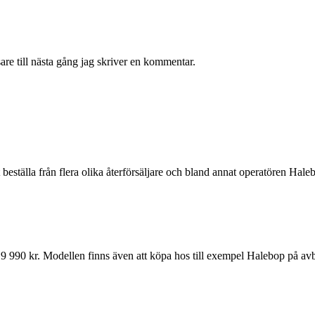
re till nästa gång jag skriver en kommentar.
beställa från flera olika återförsäljare och bland annat operatören Hal
9 990 kr. Modellen finns även att köpa hos till exempel Halebop på av