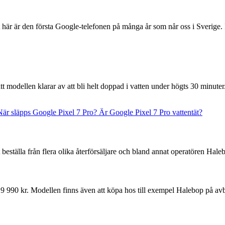
här är den första Google-telefonen på många år som når oss i Sverige. 
t modellen klarar av att bli helt doppad i vatten under högts 30 minuter
När släpps Google Pixel 7 Pro?
Är Google Pixel 7 Pro vattentät?
beställa från flera olika återförsäljare och bland annat operatören Hal
9 990 kr. Modellen finns även att köpa hos till exempel Halebop på av