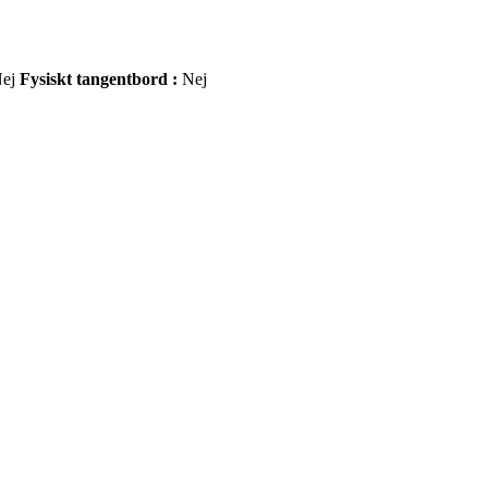
ej
Fysiskt tangentbord :
Nej