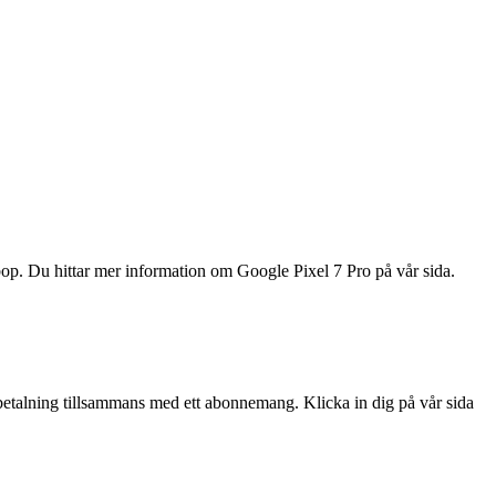
ebop. Du hittar mer information om Google Pixel 7 Pro på vår sida.
betalning tillsammans med ett abonnemang. Klicka in dig på vår sida