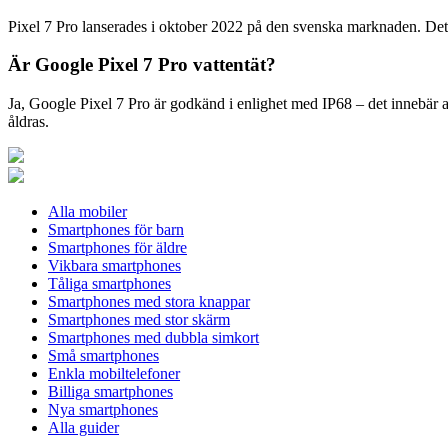
Pixel 7 Pro lanserades i oktober 2022 på den svenska marknaden. Det 
Är Google Pixel 7 Pro vattentät?
Ja, Google Pixel 7 Pro är godkänd i enlighet med IP68 – det innebär at
åldras.
Alla mobiler
Smartphones för barn
Smartphones för äldre
Vikbara smartphones
Tåliga smartphones
Smartphones med stora knappar
Smartphones med stor skärm
Smartphones med dubbla simkort
Små smartphones
Enkla mobiltelefoner
Billiga smartphones
Nya smartphones
Alla guider