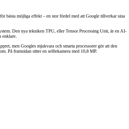
 bästa möjliga effekt – en stor fördel med att Google tillverkar sina
asystem. Den nya tekniken TPU, eller Tensor Processing Unit, är en AI-
h enklare.
appret, men Googles mjukvara och smarta processorer gör att den
om. På framsidan sitter en selfiekamera med 10,8 MP.