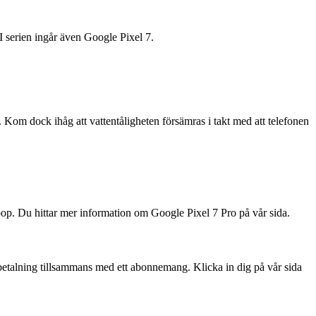
I serien ingår även Google Pixel 7.
. Kom dock ihåg att vattentåligheten försämras i takt med att telefonen
ebop. Du hittar mer information om Google Pixel 7 Pro på vår sida.
betalning tillsammans med ett abonnemang. Klicka in dig på vår sida