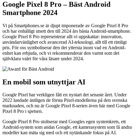
Google Pixel 8 Pro – Bäst Android
Smartphone 2024
Vi på Smartphones.se är djupt imponerade av Google Pixel 8 Pro
och har enhälligt utsett den till 2024 års bästa Android-smartphone.
Google Pixel 8 Pro representerar allt vi uppskattar: innovation,
användarvänlighet och avancerad AI-teknologi, allt till ett rimligt
pris. För oss symboliserar den det yttersta inom vad en Android-
enhet kan erbjuda, och vi rekommenderar den varmt som det
självklara valet för våra läsare under 2024.
En mobil som utnyttjar AI
Google Pixel har verkligen fått en nystart det senaste året. Under
2022 landade äntligen de första Pixel-modellerna på den svenska
marknaden, och nu är Google Pixel 8-serien även här med Google
Pixel 8 Pro i spetsen.
Google Pixel 8 Pro stoltserar med Googles egen systemkrets, ett
Android-system som andas Google, ett kamerasystem som få andra
modeller kan mäta sig med och ett nytänkande fokus på AI.