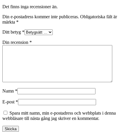
Det finns inga recensioner än.
Din e-postadress kommer inte publiceras.
Obligatoriska fält är
märkta
*
Ditt betyg
*
Din recension
*
Namn
*
E-post
*
Spara mitt namn, min e-postadress och webbplats i denna
webbläsare till nästa gång jag skriver en kommentar.