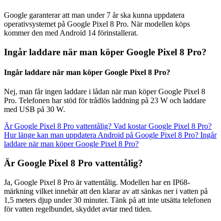
Google garanterar att man under 7 år ska kunna uppdatera
operativsystemet på Google Pixel 8 Pro. När modellen köps
kommer den med Android 14 förinstallerat.
Ingår laddare när man köper Google Pixel 8 Pro?
Ingår laddare när man köper Google Pixel 8 Pro?
Nej, man får ingen laddare i lådan när man köper Google Pixel 8
Pro. Telefonen har stöd för trådlös laddning på 23 W och laddare
med USB på 30 W.
Är Google Pixel 8 Pro vattentålig?
Vad kostar Google Pixel 8 Pro?
Hur länge kan man uppdatera Android på Google Pixel 8 Pro?
Ingår
laddare när man köper Google Pixel 8 Pro?
Är Google Pixel 8 Pro vattentålig?
Ja, Google Pixel 8 Pro är vattentålig. Modellen har en IP68-
märkning vilket innebär att den klarar av att sänkas ner i vatten på
1,5 meters djup under 30 minuter. Tänk på att inte utsätta telefonen
för vatten regelbundet, skyddet avtar med tiden.