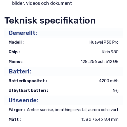
bilder, videos och dokument
Teknisk specifikation
Generellt:
Modell :
Huawei P30 Pro
Chip :
Kirin 980
Minne :
128, 256 och 512 GB
Batteri:
Batterikapacitet :
4200 mAh
Utbytbart batteri :
Nej
Utseende:
Färger :
Amber sunrise, breathing crystal, aurora och svart
Mått :
158 x 73,4 x 8,4 mm