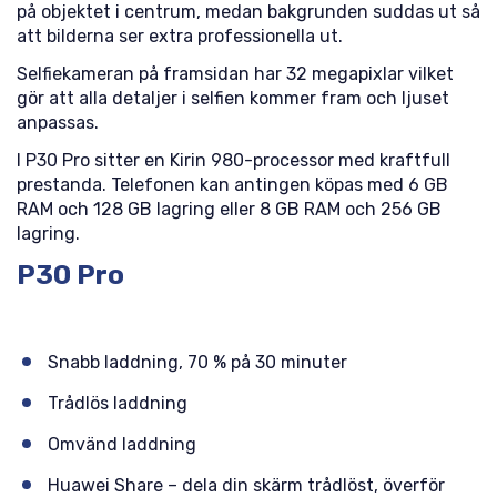
på objektet i centrum, medan bakgrunden suddas ut så
att bilderna ser extra professionella ut.
Selfiekameran på framsidan har 32 megapixlar vilket
gör att alla detaljer i selfien kommer fram och ljuset
anpassas.
I P30 Pro sitter en Kirin 980-processor med kraftfull
prestanda. Telefonen kan antingen köpas med 6 GB
RAM och 128 GB lagring eller 8 GB RAM och 256 GB
lagring.
P30 Pro
Snabb laddning, 70 % på 30 minuter
Trådlös laddning
Omvänd laddning
Huawei Share – dela din skärm trådlöst, överför