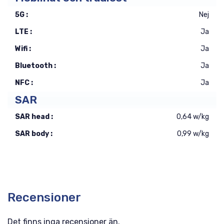
5G :
Nej
LTE :
Ja
Wifi :
Ja
Bluetooth :
Ja
NFC :
Ja
SAR
SAR head :
0,64 w/kg
SAR body :
0,99 w/kg
Recensioner
Det finns inga recensioner än.