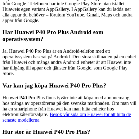
från Google. Telefonen har inte Google Play Store utan istället
Huaweis egen variant AppGallery. I AppGallery kan du ladda ner
alla appar du behöver – förutom YouTube, Gmail, Maps och andra
appar från Google.
Har Huawei P40 Pro Plus Android som
operativsystem?
Ja, Huawei P40 Pro Plus är en Android-telefon med ett
operativsystem baserat på Android. Den stora skillnaden på en enhet
från Huawei och många andra Android-enheter är att Huawei inte
har tillgång till appar och tjänster från Google, som Google Play
Store.
Var kan jag köpa Huawei P40 Pro Plus?
Huawei P40 Pro Plus finns tyvärr inte att köpa med abonnemang
hos många av operatörerna på den svenska marknaden. Om man vill
ha en smartphone från Huawei kan man hitta enheter hos
elektronikåterförsäljare.
Besök vår sida om Huawei för att hitta de
senaste modellerna
.
Hur stor är Huawei P40 Pro Plus?