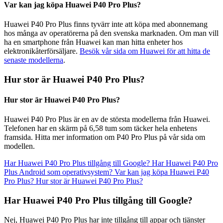
Var kan jag köpa Huawei P40 Pro Plus?
Huawei P40 Pro Plus finns tyvärr inte att köpa med abonnemang
hos många av operatörerna på den svenska marknaden. Om man vill
ha en smartphone från Huawei kan man hitta enheter hos
elektronikåterförsäljare.
Besök vår sida om Huawei för att hitta de
senaste modellerna
.
Hur stor är Huawei P40 Pro Plus?
Hur stor är Huawei P40 Pro Plus?
Huawei P40 Pro Plus är en av de största modellerna från Huawei.
Telefonen har en skärm på 6,58 tum som täcker hela enhetens
framsida. Hitta mer information om P40 Pro Plus på vår sida om
modellen.
Har Huawei P40 Pro Plus tillgång till Google?
Har Huawei P40 Pro
Plus Android som operativsystem?
Var kan jag köpa Huawei P40
Pro Plus?
Hur stor är Huawei P40 Pro Plus?
Har Huawei P40 Pro Plus tillgång till Google?
Nej, Huawei P40 Pro Plus har inte tillgång till appar och tjänster