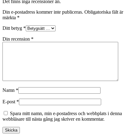
Det finns inga recensioner än.
Din e-postadress kommer inte publiceras.
Obligatoriska fält är
märkta
*
Ditt betyg
*
Din recension
*
Namn
*
E-post
*
Spara mitt namn, min e-postadress och webbplats i denna
webbläsare till nästa gång jag skriver en kommentar.