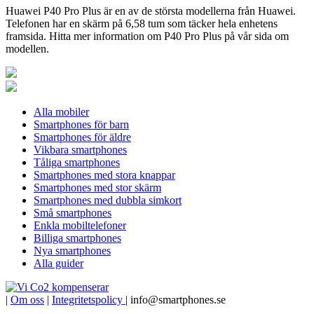
Huawei P40 Pro Plus är en av de största modellerna från Huawei.
Telefonen har en skärm på 6,58 tum som täcker hela enhetens
framsida. Hitta mer information om P40 Pro Plus på vår sida om
modellen.
Alla mobiler
Smartphones för barn
Smartphones för äldre
Vikbara smartphones
Tåliga smartphones
Smartphones med stora knappar
Smartphones med stor skärm
Smartphones med dubbla simkort
Små smartphones
Enkla mobiltelefoner
Billiga smartphones
Nya smartphones
Alla guider
|
Om oss
|
Integritetspolicy
| info@smartphones.se