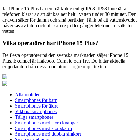
Ja, iPhone 15 Plus har en märkning enligt IP68. IP68 innebär att
telefonen klarar av att sänkas ner helt i vatten under 30 minuter. Den
är även säker för damm och små partiklar. Tänk på att vattenskyddet
påverkas av tiden och blir sämre ju fler gånger telefonen utsätts för
vatten.
Vilka operatörer har iPhone 15 Plus?
De flesta operatörer på den svenska marknaden säljer iPhone 15
Plus. Exempel är Halebop, Comviq och Tre. Du hittar aktuella
erbjudanden från dessa operatörer högre upp i texten.
Alla mobiler
Smartphones för barn
Smartphones för äldre
Vikbara smartphones
Tåliga smartphones
Smartphones med stora knappar
Smartphones med stor skärm
Smartphones med dubbla simkort
Små smartphones