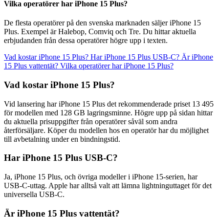
Vilka operatörer har iPhone 15 Plus?
De flesta operatörer på den svenska marknaden säljer iPhone 15
Plus. Exempel är Halebop, Comviq och Tre. Du hittar aktuella
erbjudanden från dessa operatörer högre upp i texten.
Vad kostar iPhone 15 Plus?
Har iPhone 15 Plus USB-C?
Är iPhone
15 Plus vattentät?
Vilka operatörer har iPhone 15 Plus?
Vad kostar iPhone 15 Plus?
Vid lansering har iPhone 15 Plus det rekommenderade priset 13 495
för modellen med 128 GB lagringsminne. Högre upp på sidan hittar
du aktuella prisuppgifter från operatörer såväl som andra
återförsäljare. Köper du modellen hos en operatör har du möjlighet
till avbetalning under en bindningstid.
Har iPhone 15 Plus USB-C?
Ja, iPhone 15 Plus, och övriga modeller i iPhone 15-serien, har
USB-C-uttag. Apple har alltså valt att lämna lightninguttaget för det
universella USB-C.
Är iPhone 15 Plus vattentät?