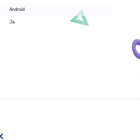
Android
Ja
k