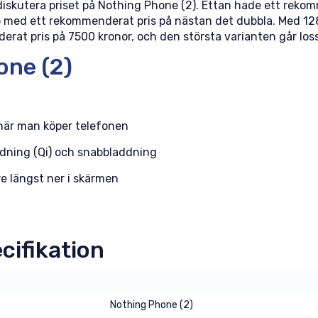
 diskutera priset på Nothing Phone (2). Ettan hade ett reko
p med ett rekommenderat pris på nästan det dubbla. Med 1
at pris på 7500 kronor, och den största varianten går loss
one (2)
 när man köper telefonen
ddning (Qi) och snabbladdning
e längst ner i skärmen
cifikation
Nothing Phone (2)