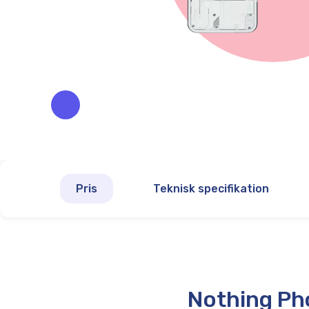
Pris
Teknisk specifikation
Nothing Pho