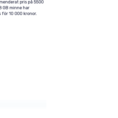
mmenderat pris på 5500
28 GB minne har
 för 10 000 kronor.