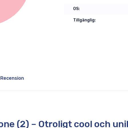
OS:
Tillgänglig:
Recension
ne (2) – Otroligt cool och uni