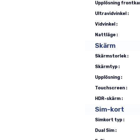
Upplösning frontka
Ultravidvinkel :
Vidvinkel :
Nattläge :
Skärm
Skärmstorlek :
Skärmtyp :
Upplösning :
Touchscreen :
HDR-skärm :
Sim-kort
Simkort typ :
Dual Sim :