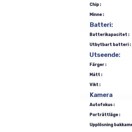
Chip :
Minne :
Batteri:
Batterikapacitet :
Utbytbart batteri :
Utseende:
Färger :
Mått :
Vikt :
Kamera
Autofokus :
Porträttläge :
Upplösning bakkame