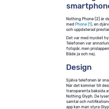
smartphon
Nothing Phone (2) är 
med
Phone (1)
, en djä
och uppdaterad presta
Det var med mycket hy
Telefonen var annorlun
fotspår, men prislappen
Både ja och nej.
Design
Själva telefonen är sna
När det kommer till des
transparenta baksida av
Nothing Glyph. De lyser
samtal och notifikation
app kan man styra Glyph