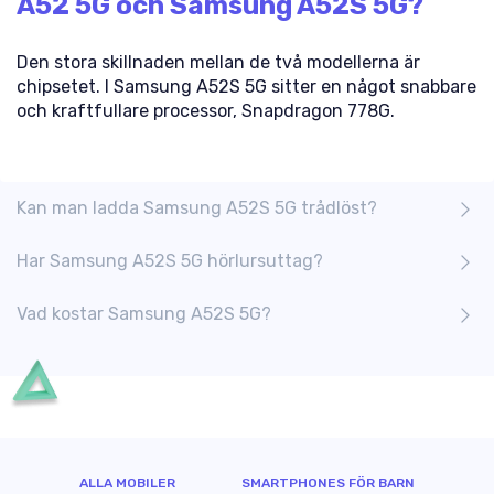
A52 5G och Samsung A52S 5G?
Den stora skillnaden mellan de två modellerna är
chipsetet. I Samsung A52S 5G sitter en något snabbare
och kraftfullare processor, Snapdragon 778G.
Kan man ladda Samsung A52S 5G trådlöst?
Har Samsung A52S 5G hörlursuttag?
Vad kostar Samsung A52S 5G?
ALLA MOBILER
SMARTPHONES FÖR BARN