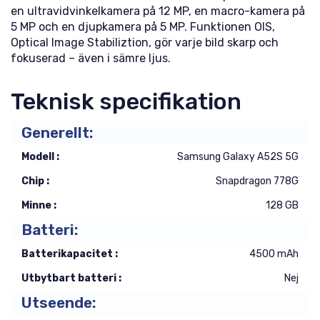
en ultravidvinkelkamera på 12 MP, en macro-kamera på
5 MP och en djupkamera på 5 MP. Funktionen OIS,
Optical Image Stabiliztion, gör varje bild skarp och
fokuserad – även i sämre ljus.
Teknisk specifikation
Generellt:
Modell :
Samsung Galaxy A52S 5G
Chip :
Snapdragon 778G
Minne :
128 GB
Batteri:
Batterikapacitet :
4500 mAh
Utbytbart batteri :
Nej
Utseende: