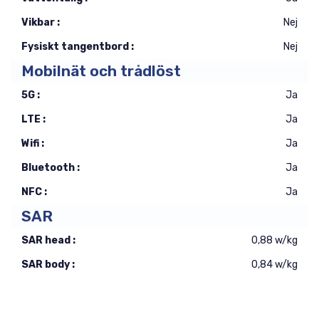
Vikbar :
Nej
Fysiskt tangentbord :
Nej
Mobilnät och trådlöst
5G :
Ja
LTE :
Ja
Wifi :
Ja
Bluetooth :
Ja
NFC :
Ja
SAR
SAR head :
0,88 w/kg
SAR body :
0,84 w/kg