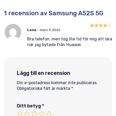
1 recension av
Samsung A52S 5G
Lena
–
mars 9, 2022
Betygsatt
4
av 5
Bra telefon, men tog lite tid för mig att lära
när jag bytade från Huawei.
Lägg till en recension
Din e-postadress kommer inte publiceras.
Obligatoriska fält är märkta
*
Ditt betyg
*