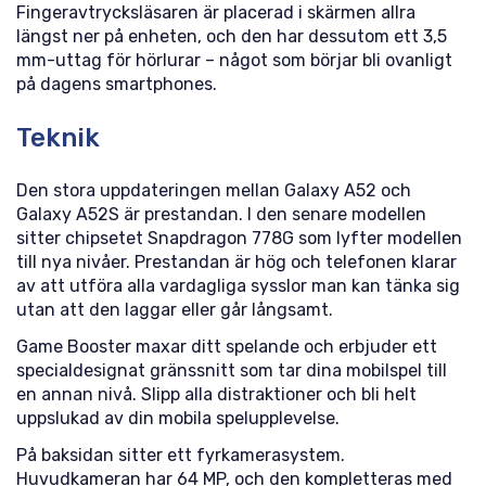
Fingeravtrycksläsaren är placerad i skärmen allra
längst ner på enheten, och den har dessutom ett 3,5
mm-uttag för hörlurar – något som börjar bli ovanligt
på dagens smartphones.
Teknik
Den stora uppdateringen mellan Galaxy A52 och
Galaxy A52S är prestandan. I den senare modellen
sitter chipsetet Snapdragon 778G som lyfter modellen
till nya nivåer. Prestandan är hög och telefonen klarar
av att utföra alla vardagliga sysslor man kan tänka sig
utan att den laggar eller går långsamt.
Game Booster maxar ditt spelande och erbjuder ett
specialdesignat gränssnitt som tar dina mobilspel till
en annan nivå. Slipp alla distraktioner och bli helt
uppslukad av din mobila spelupplevelse.
På baksidan sitter ett fyrkamerasystem.
Huvudkameran har 64 MP, och den kompletteras med