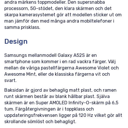
andra märkens toppmodeller. Den supersnabba
processorn, 5G-stödet, den klara skärmen och det
skarpa kamerasystemet gör att modellen sticker ut om
man jämför den med många andra mobiltelefoner i
samma prisklass.
Design
Samsungs mellanmodell Galaxy A52S är en
smartphone som kommer i en rad vackra färger. Välj
mellan de våriga pastellfärgerna Awesome Violet och
Awesome Mint, eller de klassiska färgerna vit och
svart.
Baksidan är gjord av behaglig matt plast, och ramen
runt skärmen består av blank hållbar plast. Själva
skärmen är en Super AMOLED Infinity-O-skärm på 6,5
tum. Färgåtergivningen är i toppklass och
uppdateringsfrekvensen ligger på 120 Hz vilket gör allt
skrollande sömlöst och behagligt.