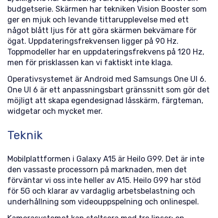
budgetserie. Skärmen har tekniken Vision Booster som
ger en mjuk och levande tittarupplevelse med ett
något blått ljus för att göra skärmen bekvämare för
ögat. Uppdateringsfrekvensen ligger på 90 Hz.
Toppmodeller har en uppdateringsfrekvens på 120 Hz,
men för prisklassen kan vi faktiskt inte klaga.
Operativsystemet är Android med Samsungs One UI 6.
One UI 6 är ett anpassningsbart gränssnitt som gör det
möjligt att skapa egendesignad låsskärm, färgteman,
widgetar och mycket mer.
Teknik
Mobilplattformen i Galaxy A15 är Heilo G99. Det är inte
den vassaste processorn på marknaden, men det
förväntar vi oss inte heller av A15. Heilo G99 har stöd
för 5G och klarar av vardaglig arbetsbelastning och
underhållning som videouppspelning och onlinespel.