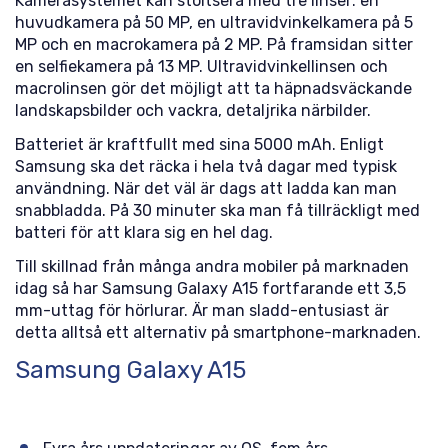
Kamerasystemet kan stoltsera med tre linser: en
huvudkamera på 50 MP, en ultravidvinkelkamera på 5
MP och en macrokamera på 2 MP. På framsidan sitter
en selfiekamera på 13 MP. Ultravidvinkellinsen och
macrolinsen gör det möjligt att ta häpnadsväckande
landskapsbilder och vackra, detaljrika närbilder.
Batteriet är kraftfullt med sina 5000 mAh. Enligt
Samsung ska det räcka i hela två dagar med typisk
användning. När det väl är dags att ladda kan man
snabbladda. På 30 minuter ska man få tillräckligt med
batteri för att klara sig en hel dag.
Till skillnad från många andra mobiler på marknaden
idag så har Samsung Galaxy A15 fortfarande ett 3,5
mm-uttag för hörlurar. Är man sladd-entusiast är
detta alltså ett alternativ på smartphone-marknaden.
Samsung Galaxy A15