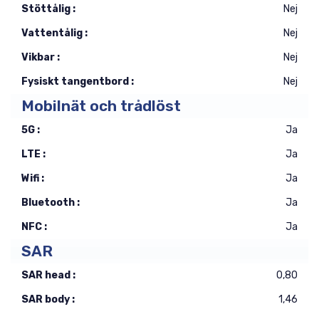
Stöttålig :
Nej
Vattentålig :
Nej
Vikbar :
Nej
Fysiskt tangentbord :
Nej
Mobilnät och trådlöst
5G :
Ja
LTE :
Ja
Wifi :
Ja
Bluetooth :
Ja
NFC :
Ja
SAR
SAR head :
0,80
SAR body :
1,46