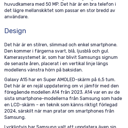
huvudkamera med 50 MP. Det här är en bra telefon i
det lägre mellanskiktet som passar en stor bredd av
användare.
Design
Det här är en stilren, slimmad och enkel smartphone.
Den kommer i färgerna svart, blå, ljusblå och gul.
Kamerasystemet är, som har blivit Samsungs signum
de senaste åren, placerat i en vertikal linje längs
modellens vänstra hörn på baksidan.
Galaxy A15 har en Super AMOLED-skärm på 6,5 tum.
Det här är en rejäl uppdatering om vi jämför med den
föregående modellen A14 från 2023. A14 var en av de
sista smartphone-modellerna från Samsung som hade
en LCD-skärm – en teknik som känns riktigt förlegad
2024, särskilt när man pratar om smartphones från
Samsung.
Lyckligtvis har Samsung valt att uppdatera även sin