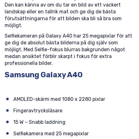
Den kan känna av om du tar en bild av ett vackert
landskap eller en tallrik mat och ge dig de bästa
förutsättningarna för att bilden ska bli så bra som
möjligt.
Selfiekameran på Galaxy A40 har 25 megapixlar för att
ge dig de absolut bästa bilderna på dig själv som
möjligt. Med Selfie-fokus blurras bakgrunden något
medan ansiktet förblir skarpt i fokus för extra
professionella bilder.
Samsung Galaxy A40
AMOLED-skärm med 1080 x 2280 pixlar
Fingeravtrycksläsare
15 W – Snabb laddning
Selfiekamera med 25 megapixlar