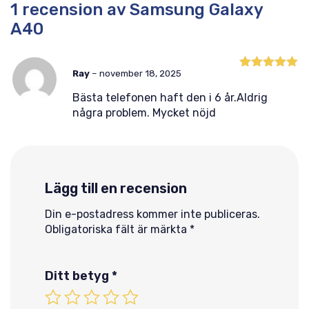
1 recension av
Samsung Galaxy
A40
Ray
–
november 18, 2025
Betygsatt
5
av 5
Bästa telefonen haft den i 6 år.Aldrig
några problem. Mycket nöjd
Lägg till en recension
Din e-postadress kommer inte publiceras.
Obligatoriska fält är märkta
*
Ditt betyg
*