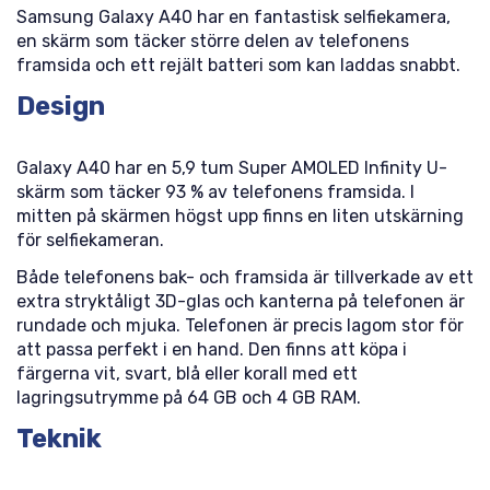
Samsung Galaxy A40 har en fantastisk selfiekamera,
en skärm som täcker större delen av telefonens
framsida och ett rejält batteri som kan laddas snabbt.
Design
Galaxy A40 har en 5,9 tum Super AMOLED Infinity U-
skärm som täcker 93 % av telefonens framsida. I
mitten på skärmen högst upp finns en liten utskärning
för selfiekameran.
Både telefonens bak- och framsida är tillverkade av ett
extra stryktåligt 3D-glas och kanterna på telefonen är
rundade och mjuka. Telefonen är precis lagom stor för
att passa perfekt i en hand. Den finns att köpa i
färgerna vit, svart, blå eller korall med ett
lagringsutrymme på 64 GB och 4 GB RAM.
Teknik