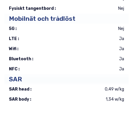
Fysiskt tangentbord :
Nej
Mobilnät och trådlöst
5G :
Nej
LTE :
Ja
Wifi :
Ja
Bluetooth :
Ja
NFC :
Ja
SAR
SAR head :
0,49 w/kg
SAR body :
1,34 w/kg