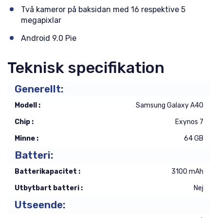
Två kameror på baksidan med 16 respektive 5
megapixlar
Android 9.0 Pie
Teknisk specifikation
Generellt:
Modell :
Samsung Galaxy A40
Chip :
Exynos 7
Minne :
64 GB
Batteri:
Batterikapacitet :
3100 mAh
Utbytbart batteri :
Nej
Utseende: