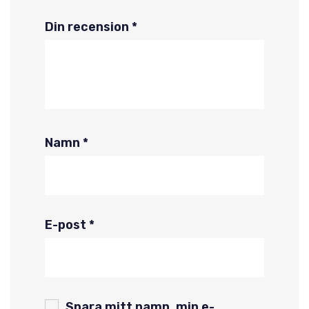
Din recension
*
Namn
*
E-post
*
Spara mitt namn, min e-