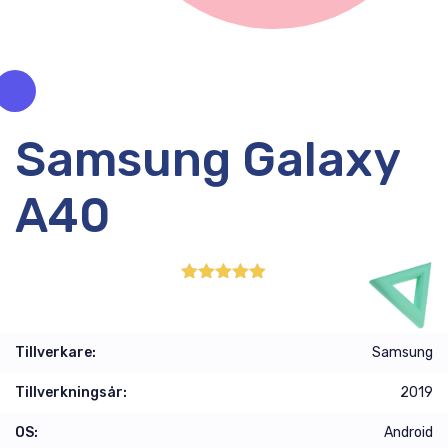
Samsung Galaxy
A40
5.00
out of
5
Tillverkare:
Samsung
Tillverkningsår:
2019
OS:
Android