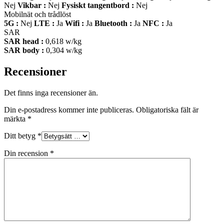
Nej
Vikbar :
Nej
Fysiskt tangentbord :
Nej
Mobilnät och trådlöst
5G :
Nej
LTE :
Ja
Wifi :
Ja
Bluetooth :
Ja
NFC :
Ja
SAR
SAR head :
0,618 w/kg
SAR body :
0,304 w/kg
Recensioner
Det finns inga recensioner än.
Din e-postadress kommer inte publiceras.
Obligatoriska fält är
märkta
*
Ditt betyg
*
Din recension
*