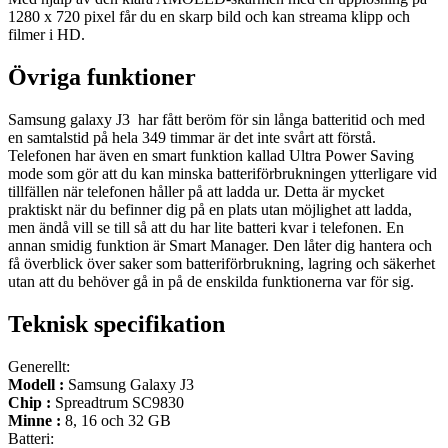
1280 x 720 pixel får du en skarp bild och kan streama klipp och
filmer i HD.
Övriga funktioner
Samsung galaxy J3 har fått beröm för sin långa batteritid och med
en samtalstid på hela 349 timmar är det inte svårt att förstå.
Telefonen har även en smart funktion kallad Ultra Power Saving
mode som gör att du kan minska batteriförbrukningen ytterligare vid
tillfällen när telefonen håller på att ladda ur. Detta är mycket
praktiskt när du befinner dig på en plats utan möjlighet att ladda,
men ändå vill se till så att du har lite batteri kvar i telefonen. En
annan smidig funktion är Smart Manager. Den låter dig hantera och
få överblick över saker som batteriförbrukning, lagring och säkerhet
utan att du behöver gå in på de enskilda funktionerna var för sig.
Teknisk specifikation
Generellt:
Modell :
Samsung Galaxy J3
Chip :
Spreadtrum SC9830
Minne :
8, 16 och 32 GB
Batteri: