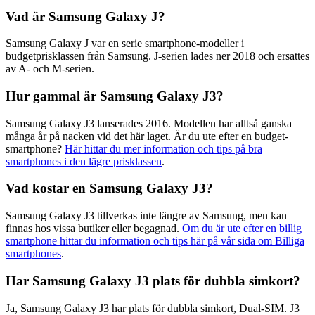
Vad är Samsung Galaxy J?
Samsung Galaxy J var en serie smartphone-modeller i
budgetprisklassen från Samsung. J-serien lades ner 2018 och ersattes
av A- och M-serien.
Hur gammal är Samsung Galaxy J3?
Samsung Galaxy J3 lanserades 2016. Modellen har alltså ganska
många år på nacken vid det här laget. Är du ute efter en budget-
smartphone?
Här hittar du mer information och tips på bra
smartphones i den lägre prisklassen
.
Vad kostar en Samsung Galaxy J3?
Samsung Galaxy J3 tillverkas inte längre av Samsung, men kan
finnas hos vissa butiker eller begagnad.
Om du är ute efter en billig
smartphone hittar du information och tips här på vår sida om Billiga
smartphones
.
Har Samsung Galaxy J3 plats för dubbla simkort?
Ja, Samsung Galaxy J3 har plats för dubbla simkort, Dual-SIM. J3