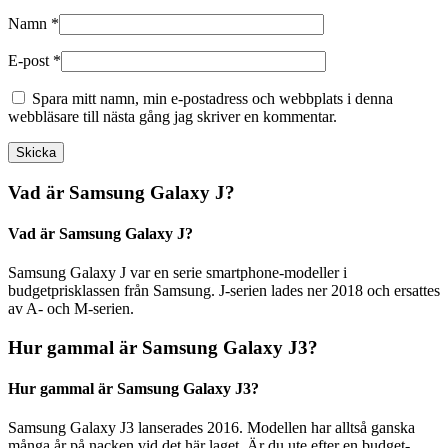
Namn
*
E-post
*
Spara mitt namn, min e-postadress och webbplats i denna
webbläsare till nästa gång jag skriver en kommentar.
Vad är Samsung Galaxy J?
Vad är Samsung Galaxy J?
Samsung Galaxy J var en serie smartphone-modeller i
budgetprisklassen från Samsung. J-serien lades ner 2018 och ersattes
av A- och M-serien.
Hur gammal är Samsung Galaxy J3?
Hur gammal är Samsung Galaxy J3?
Samsung Galaxy J3 lanserades 2016. Modellen har alltså ganska
många år på nacken vid det här laget. Är du ute efter en budget-