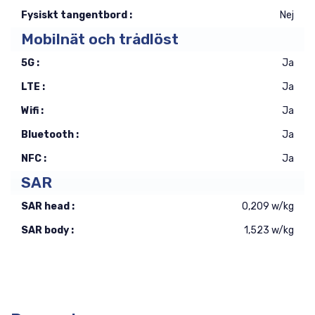
Fysiskt tangentbord :
Nej
Mobilnät och trådlöst
5G :
Ja
LTE :
Ja
Wifi :
Ja
Bluetooth :
Ja
NFC :
Ja
SAR
SAR head :
0,209 w/kg
SAR body :
1,523 w/kg