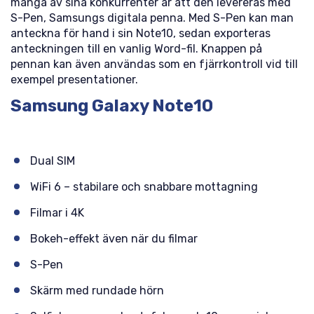
många av sina konkurrenter är att den levereras med
S-Pen, Samsungs digitala penna. Med S-Pen kan man
anteckna för hand i sin Note10, sedan exporteras
anteckningen till en vanlig Word-fil. Knappen på
pennan kan även användas som en fjärrkontroll vid till
exempel presentationer.
Samsung Galaxy Note10
Dual SIM
WiFi 6 – stabilare och snabbare mottagning
Filmar i 4K
Bokeh-effekt även när du filmar
S-Pen
Skärm med rundade hörn