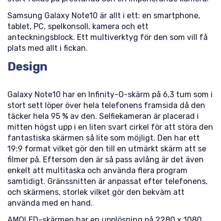
Samsung Galaxy Note10 är allt i ett: en smartphone,
tablet, PC, spelkonsoll, kamera och ett
anteckningsblock. Ett multiverktyg för den som vill få
plats med allt i fickan.
Design
Galaxy Note10 har en Infinity-O-skärm på 6,3 tum som i
stort sett löper över hela telefonens framsida då den
täcker hela 95 % av den. Selfiekameran är placerad i
mitten högst upp i en liten svart cirkel för att störa den
fantastiska skärmen så lite som möjligt. Den har ett
19:9 format vilket gör den till en utmärkt skärm att se
filmer på. Eftersom den är så pass avlång är det även
enkelt att multitaska och använda flera program
samtidigt. Gränssnitten är anpassat efter telefonens,
och skärmens, storlek vilket gör den bekväm att
använda med en hand.
AMOLED-skärmen har en upplösning på 2280 x 1080