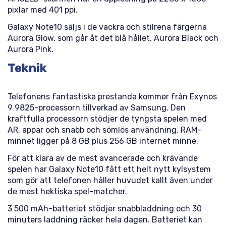
pixlar med 401 ppi.
Galaxy Note10 säljs i de vackra och stilrena färgerna
Aurora Glow, som går åt det blå hållet, Aurora Black och
Aurora Pink.
Teknik
Telefonens fantastiska prestanda kommer från Exynos
9 9825-processorn tillverkad av Samsung. Den
kraftfulla processorn stödjer de tyngsta spelen med
AR, appar och snabb och sömlös användning. RAM-
minnet ligger på 8 GB plus 256 GB internet minne.
För att klara av de mest avancerade och krävande
spelen har Galaxy Note10 fått ett helt nytt kylsystem
som gör att telefonen håller huvudet kallt även under
de mest hektiska spel-matcher.
3 500 mAh-batteriet stödjer snabbladdning och 30
minuters laddning räcker hela dagen. Batteriet kan