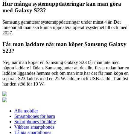
Hur många systemuppdateringar kan man göra
med Galaxy S23?
Samsung garanterar systemuppdateringar under minst 4 år. Det
innebär att man ska kunna uppdatera operativsystemet till och med
2027.
Får man laddare när man köper Samsung Galaxy
S23?
Nej, när man köper en Samsung Galaxy S23 får man inte med
någon laddare i lådan. Samsung antar att de allra flesta redan har en
laddare liggandes hemma och om man inte har det får man köpa en
separat. S23 laddas med en 25 W-laddare och USB-sladd. Trådlöst
har den stöd för 10 W.
Alla mobiler
Smartphones för barn
Smartphones för äldre
Vikbara smartphones
Tåliga smartphones