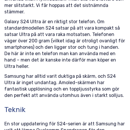
mer slitstarkt. Vi får hoppas att det sistnämnda
stämmer.
Galaxy S24 Ultra är en riktigt stor telefon. Om
standardmodellen S24 satsar på att vara kompakt så
satsar Ultra på att vara raka motsatsen. Telefonen
väger över 200 gram (vilket idag är otroligt ovanligt för
smartphones) och den ligger stor och tung i handen.
De här är inte en telefon man kan använda med en
hand – men det är kanske inte därför man köper en
Ultra heller.
Samsung har alltid varit duktiga på skärm, och S24
Ultra är inget undantag. Amoled-skärmen har
fantastisk upplösning och en toppljusstyrka som gör
den perfekt att använda utomhus även i starkt solljus.
Teknik
En stor uppdatering för S24-serien är att Samsung har