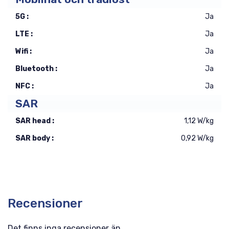
5G :
Ja
LTE :
Ja
Wifi :
Ja
Bluetooth :
Ja
NFC :
Ja
SAR
SAR head :
1,12 W/kg
SAR body :
0,92 W/kg
Recensioner
Det finns inga recensioner än.