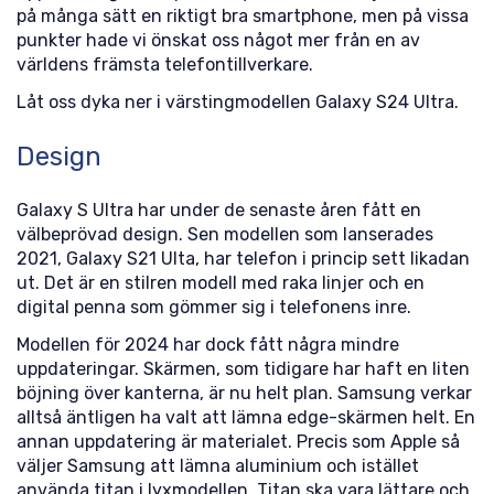
på många sätt en riktigt bra smartphone, men på vissa
punkter hade vi önskat oss något mer från en av
världens främsta telefontillverkare.
Låt oss dyka ner i värstingmodellen Galaxy S24 Ultra.
Design
Galaxy S Ultra har under de senaste åren fått en
välbeprövad design. Sen modellen som lanserades
2021, Galaxy S21 Ulta, har telefon i princip sett likadan
ut. Det är en stilren modell med raka linjer och en
digital penna som gömmer sig i telefonens inre.
Modellen för 2024 har dock fått några mindre
uppdateringar. Skärmen, som tidigare har haft en liten
böjning över kanterna, är nu helt plan. Samsung verkar
alltså äntligen ha valt att lämna edge-skärmen helt. En
annan uppdatering är materialet. Precis som Apple så
väljer Samsung att lämna aluminium och istället
använda titan i lyxmodellen. Titan ska vara lättare och