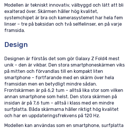
Modellen är tekniskt innovativ, välbyggd och lätt att bli
exalterad över. Skärmen håller hög kvalitet,
systemchipet är bra och kamerasystemet har hela fem
linser – tre på baksidan och två selfielinser, en på varje
framsida.
Design
Designen är förstås det som gör Galaxy Z Fold4 mest
unik – den är vikbar. Den stora smartphoneskärmen viks
på mitten och förvandlas till en kompakt liten
smartphone – fortfarande med en skärm över hela
framsidan men en betydligt mindre sådan.
Frontskärmen är på 6,2 tum – alltså lika stor som vilken
annan smartphone som helst. Den stora skärmen på
insidan är på 7,6 tum – alltså i klass med en mindre
surfplatta. Båda skärmarna håller riktigt hög kvalitet
och har en uppdateringsfrekvens på 120 Hz.
Modellen kan användas som en smartphone, surfplatta