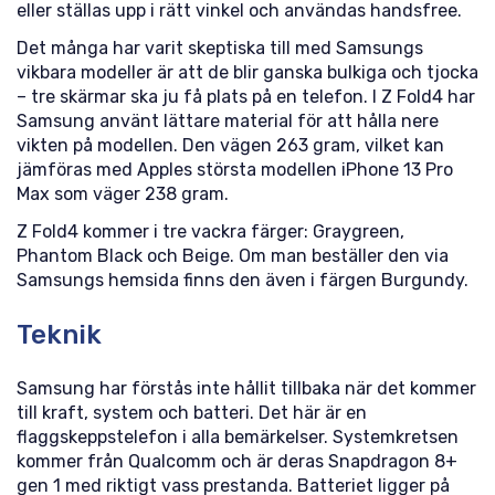
eller ställas upp i rätt vinkel och användas handsfree.
Det många har varit skeptiska till med Samsungs
vikbara modeller är att de blir ganska bulkiga och tjocka
– tre skärmar ska ju få plats på en telefon. I Z Fold4 har
Samsung använt lättare material för att hålla nere
vikten på modellen. Den vägen 263 gram, vilket kan
jämföras med Apples största modellen iPhone 13 Pro
Max som väger 238 gram.
Z Fold4 kommer i tre vackra färger: Graygreen,
Phantom Black och Beige. Om man beställer den via
Samsungs hemsida finns den även i färgen Burgundy.
Teknik
Samsung har förstås inte hållit tillbaka när det kommer
till kraft, system och batteri. Det här är en
flaggskeppstelefon i alla bemärkelser. Systemkretsen
kommer från Qualcomm och är deras Snapdragon 8+
gen 1 med riktigt vass prestanda. Batteriet ligger på