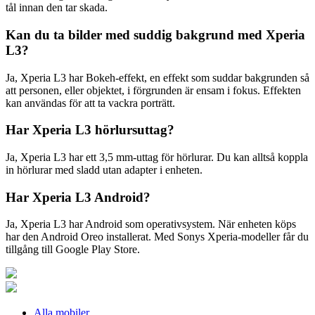
tål innan den tar skada.
Kan du ta bilder med suddig bakgrund med Xperia
L3?
Ja, Xperia L3 har Bokeh-effekt, en effekt som suddar bakgrunden så
att personen, eller objektet, i förgrunden är ensam i fokus. Effekten
kan användas för att ta vackra porträtt.
Har Xperia L3 hörlursuttag?
Ja, Xperia L3 har ett 3,5 mm-uttag för hörlurar. Du kan alltså koppla
in hörlurar med sladd utan adapter i enheten.
Har Xperia L3 Android?
Ja, Xperia L3 har Android som operativsystem. När enheten köps
har den Android Oreo installerat. Med Sonys Xperia-modeller får du
tillgång till Google Play Store.
Alla mobiler