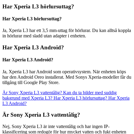
Har Xperia L3 hörlursuttag?
Har Xperia L3 hörlursuttag?
Ja, Xperia L3 har ett 3,5 mm-uttag för hörlurar. Du kan alltså koppla
in hörlurar med sladd utan adapter i enheten.
Har Xperia L3 Android?
Har Xperia L3 Android?
Ja, Xperia L3 har Android som operativsystem. När enheten köps
har den Android Oreo installerat. Med Sonys Xperia-modeller får du
tillgång till Google Play Store.
Är Sony Xperia L3 vattentålig?
Kan du ta bilder med suddig
bakgrund med Xperia L3?
Har Xperia L3 hörlursuttag?
Har Xperia
L3 Android?
Är Sony Xperia L3 vattentålig?
Nej, Sony Xperia L3 är inte vattentålig och har ingen IP-
klassificering som redogör för hur mycket vatten och fukt enheten