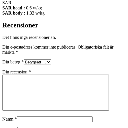
SAR
SAR head :
0,6 w/kg
SAR body :
1,33 w/kg
Recensioner
Det finns inga recensioner än.
Din e-postadress kommer inte publiceras.
Obligatoriska fält är
märkta
*
Ditt betyg
*
Din recension
*
Namn
*