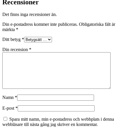
Recensioner
Det finns inga recensioner än.
Din e-postadress kommer inte publiceras.
Obligatoriska fält är
märkta
*
Ditt betyg
*
Din recension
*
Namn
*
E-post
*
Spara mitt namn, min e-postadress och webbplats i denna
webbläsare till nästa gång jag skriver en kommentar.