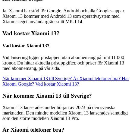
Ja, Xiaomi har stöd för Google, Android och alla Googles appar.
Xiaomi 13 kommer med Android 13 som operativsystem med
Xiaomis eget användargränssnitt MIUI 14.
Vad kostar Xiaomi 13?
Vad kostar Xiaomi 13?
Vid lansering ligger prislappen utan abonnemang på runt 11 000
kronor. Du hittar aktuella prisuppgifter, och priser för Xiaomi 13
med abonnemang, på vår sida.
När kommer Xioami 13 till Sverige?
Är Xiaomi telefoner bra?
Har
Xiaomi Google?
Vad kostar Xiaomi 13?
När kommer Xioami 13 till Sverige?
Xiaomi 13 lanserades under början av 2023 på den svenska
marknaden. Den mindre modellen Xiaomi 13 lanserades samtidigt
som den större modellen Xiaomi 13 Pro.
Är Xiaomi telefoner bra?