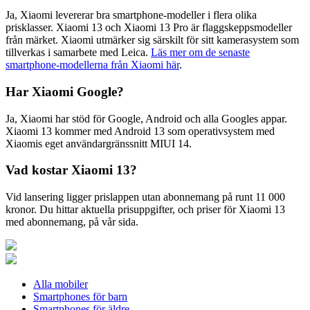
Ja, Xiaomi levererar bra smartphone-modeller i flera olika
prisklasser. Xiaomi 13 och Xiaomi 13 Pro är flaggskeppsmodeller
från märket. Xiaomi utmärker sig särskilt för sitt kamerasystem som
tillverkas i samarbete med Leica.
Läs mer om de senaste
smartphone-modellerna från Xiaomi här
.
Har Xiaomi Google?
Ja, Xiaomi har stöd för Google, Android och alla Googles appar.
Xiaomi 13 kommer med Android 13 som operativsystem med
Xiaomis eget användargränssnitt MIUI 14.
Vad kostar Xiaomi 13?
Vid lansering ligger prislappen utan abonnemang på runt 11 000
kronor. Du hittar aktuella prisuppgifter, och priser för Xiaomi 13
med abonnemang, på vår sida.
Alla mobiler
Smartphones för barn
Smartphones för äldre