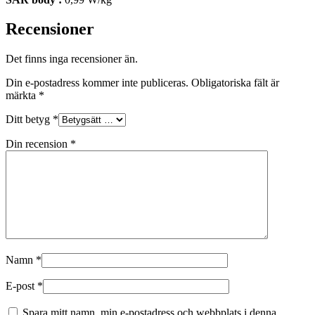
Recensioner
Det finns inga recensioner än.
Din e-postadress kommer inte publiceras.
Obligatoriska fält är
märkta
*
Ditt betyg
*
Din recension
*
Namn
*
E-post
*
Spara mitt namn, min e-postadress och webbplats i denna