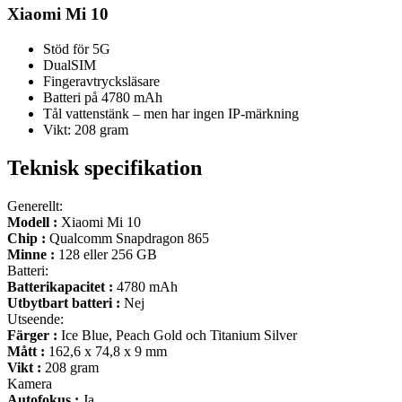
Xiaomi Mi 10
Stöd för 5G
DualSIM
Fingeravtrycksläsare
Batteri på 4780 mAh
Tål vattenstänk – men har ingen IP-märkning
Vikt: 208 gram
Teknisk specifikation
Generellt:
Modell :
Xiaomi Mi 10
Chip :
Qualcomm Snapdragon 865
Minne :
128 eller 256 GB
Batteri:
Batterikapacitet :
4780 mAh
Utbytbart batteri :
Nej
Utseende:
Färger :
Ice Blue, Peach Gold och Titanium Silver
Mått :
162,6 x 74,8 x 9 mm
Vikt :
208 gram
Kamera
Autofokus :
Ja